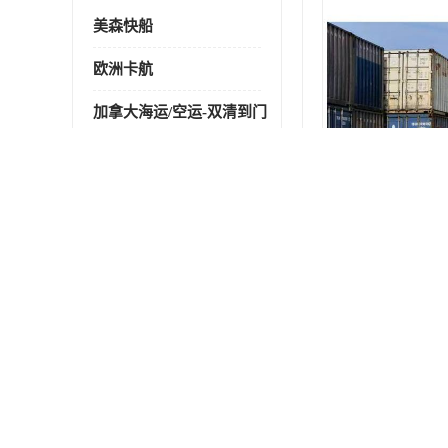
美森快船
欧洲卡航
加拿大海运/空运-双清到门
澳大利亚海运/空运-双清到门
墨西哥海运/空运-双清到门
最新供应商机
更多
墨西哥海运整柜订舱流程详解
墨西哥海运到蒙特雷物流方案
墨西哥海运门到门服务全流程
墨西哥海运关税计算方式详解