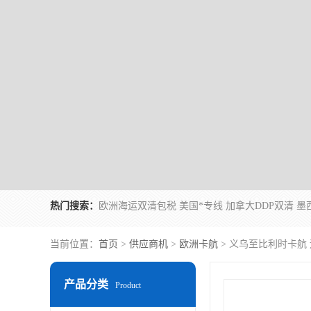
热门搜索：
当前位置：
首页
>
供应商机
>
欧洲卡航
> 义乌至比利时卡航
产品分类
Product