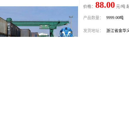
88.00
价格：
元/吨 
产品数量：
9999.00吨
发货地址：
浙江省金华
关键词：
义乌至比利
发布日期：
2026-08-08
阅 读 量：
93
1806999
销售电话：
在线QQ：