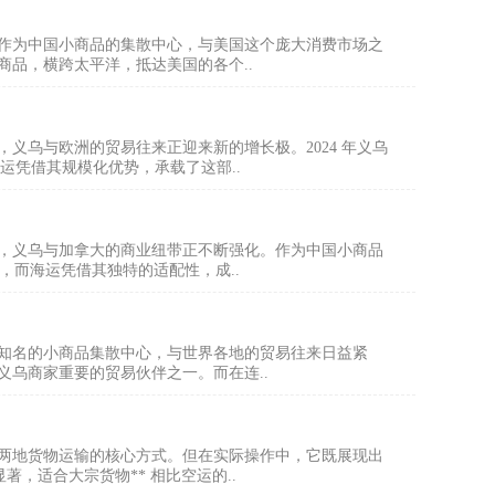
乌作为中国小商品的集散中心，与美国这个庞大消费市场之
品，横跨太平洋，抵达美国的各个..
义乌与欧洲的贸易往来正迎来新的增长极。2024 年义乌
海运凭借其规模化优势，承载了这部..
，义乌与加拿大的商业纽带正不断强化。作为中国小商品
，而海运凭借其独特的适配性，成..
球知名的小商品集散中心，与世界各地的贸易往来日益紧
乌商家重要的贸易伙伴之一。而在连..
两地货物运输的核心方式。但在实际操作中，它既展现出
著，适合大宗货物** 相比空运的..