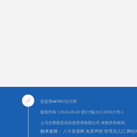
您是第
447817
位访客
版权所有 ©2026-08-08
浙ICP备2025185925号-1
义乌市赛丽亚供应链管理有限公司
保留所有权利.
技术支持：
八方资源网
免责声明
管理员入口
网站