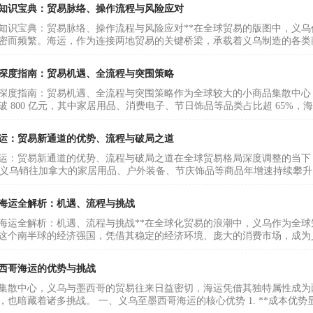
知识宝典：贸易脉络、操作流程与风险应对
知识宝典：贸易脉络、操作流程与风险应对**在全球贸易的版图中，义
密而频繁。海运，作为连接两地贸易的关键桥梁，承载着义乌制造的各类商
深度指南：贸易机遇、全流程与突围策略
深度指南：贸易机遇、全流程与突围策略作为全球较大的小商品集散中心，
 800 亿元，其中家居用品、消费电子、节日饰品等品类占比超 65%，
运：贸易新通道的优势、流程与破局之道
运：贸易新通道的优势、流程与破局之道在全球贸易格局深度调整的当下
”，义乌销往加拿大的家居用品、户外装备、节庆饰品等商品年增速持续攀升
海运全解析：机遇、流程与挑战
海运全解析：机遇、流程与挑战**在全球化贸易的浪潮中，义乌作为全
这个南半球的经济强国，凭借其稳定的经济环境、庞大的消费市场，成为义
西哥海运的优势与挑战
集散中心，义乌与墨西哥的贸易往来日益密切，海运凭借其独特属性成为
也暗藏着诸多挑战。 一、义乌至墨西哥海运的核心优势 1. **成本优势显