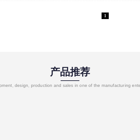
1
产品推荐
ment, design, production and sales in one of the manufacturing ent