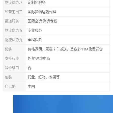
物流优势八
定制化服务
经营范围三
国际货物运输代理
渠道服务
国际空运 海运专线
物流优势五
专业服务
物流优势九
全程保险
优势
价格透明，尾端卡车派送，美客多/FBA免费送仓
支持行业
外贸/跨境电商
是否进口
否
包装
托盘，纸箱，木架等
启运地
中国