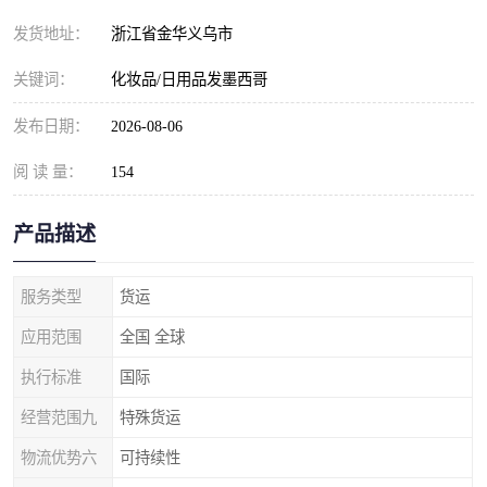
发货地址：
浙江省金华义乌市
关键词：
化妆品/日用品发墨西哥
发布日期：
2026-08-06
阅 读 量：
154
产品描述
服务类型
货运
应用范围
全国 全球
执行标准
国际
经营范围九
特殊货运
物流优势六
可持续性