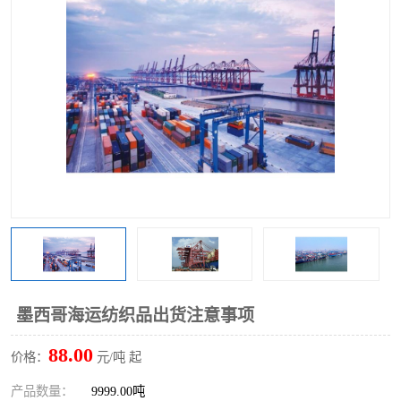
墨西哥海运纺织品出货注意事项
88.00
价格：
元/吨 起
产品数量：
9999.00吨