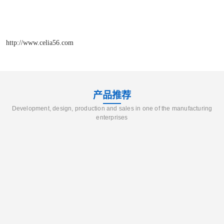
http://www.celia56.com
产品推荐
Development, design, production and sales in one of the manufacturing
enterprises