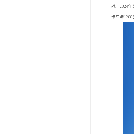
输。202
卡车与120