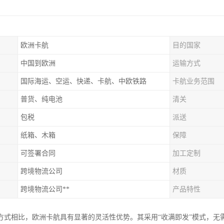
欧洲卡航
目的国家
中国到欧洲
运输方式
国际海运、空运、快递、卡航、中欧铁路
卡航业务范围
普货、纯电池
清关
包税
派送
纸箱、木箱
保障
可签署合同
加工定制
跨境物流公司
材质
跨境物流公司**
产品特性
方式相比，欧洲卡航具有显著的灵活性优势。其采用“收满即发”模式，无