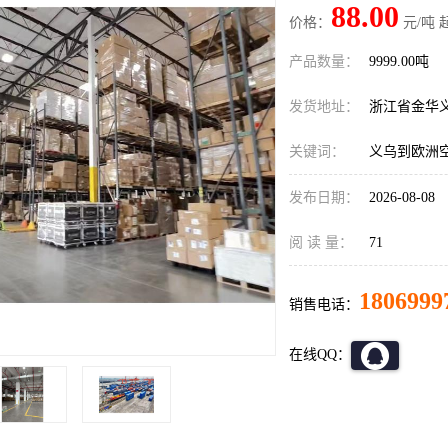
88.00
价格：
元/吨 
产品数量：
9999.00吨
发货地址：
浙江省金华
关键词：
义乌到欧洲
发布日期：
2026-08-08
阅 读 量：
71
1806999
销售电话：
在线QQ：