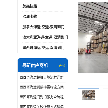
美森快船
欧洲卡航
加拿大海运/空运-双清到门
澳大利亚海运/空运-双清到门
墨西哥海运/空运-双清到门
最新供应商机
更多
墨西哥海运整柜订舱流程详解
墨西哥海运到蒙特雷物流方案
墨西哥海运门到门服务全流程
墨西哥海运关税计算方式详解