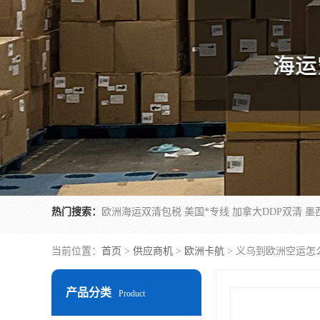
热门搜索：
当前位置：
首页
>
供应商机
>
欧洲卡航
> 义乌到欧洲空运怎
产品分类
Product