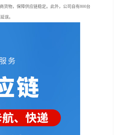
电商货物，保障供应链稳定。此外，公司自有800台
的延误。