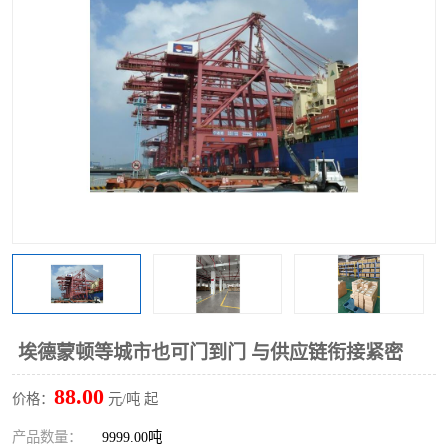
埃德蒙顿等城市也可门到门 与供应链衔接紧密
88.00
价格：
元/吨 起
产品数量：
9999.00吨