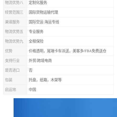
物流优势八
定制化服务
经营范围三
国际货物运输代理
渠道服务
国际空运 海运专线
物流优势五
专业服务
物流优势九
全程保险
优势
价格透明，尾端卡车派送，美客多/FBA免费送仓
支持行业
外贸/跨境电商
是否进口
否
包装
托盘，纸箱，木架等
启运地
中国