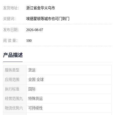
发货地址：
浙江省金华义乌市
关键词：
埃德蒙顿等城市也可门到门
发布日期：
2026-08-07
阅 读 量：
100
产品描述
服务类型
货运
应用范围
全国 全球
执行标准
国际
经营范围九
特殊货运
物流优势六
可持续性