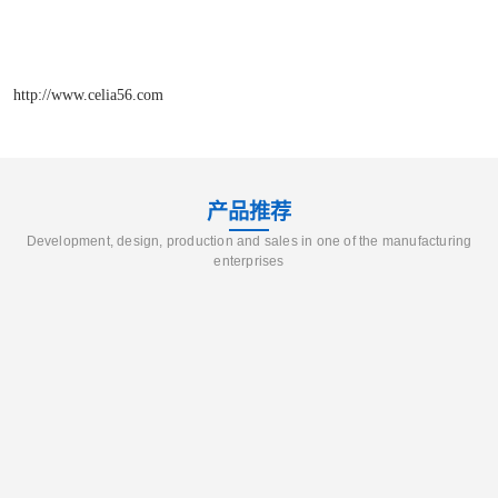
http://www.celia56.com
产品推荐
Development, design, production and sales in one of the manufacturing
enterprises