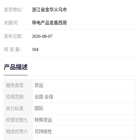
发货地址：
浙江省金华义乌市
关键词：
带电产品发墨西哥
发布日期：
2026-08-07
阅 读 量：
104
产品描述
服务类型
货运
应用范围
全国 全球
执行标准
国际
经营范围九
特殊货运
物流优势六
可持续性