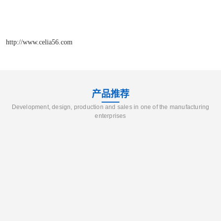
http://www.celia56.com
产品推荐
Development, design, production and sales in one of the manufacturing
enterprises