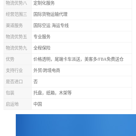
物流优势八
定制化服务
经营范围三
国际货物运输代理
渠道服务
国际空运 海运专线
物流优势五
专业服务
物流优势九
全程保险
优势
价格透明，尾端卡车派送，美客多/FBA免费送仓
支持行业
外贸/跨境电商
是否进口
否
包装
托盘，纸箱，木架等
启运地
中国