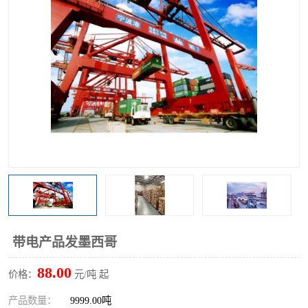
带电产品发墨西哥
88.00
价格：
元/吨 起
产品数量：
9999.00吨