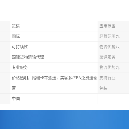
货运
应用范围
国际
经营范围九
可持续性
物流优势八
国际货物运输代理
渠道服务
专业服务
物流优势九
价格透明，尾端卡车派送，美客多/FBA免费送仓
支持行业
否
包装
中国