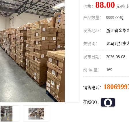
88.00
价格：
元/吨 
产品数量：
9999.00吨
发货地址：
浙江省金华
关键词：
义乌到加拿大
发布日期：
2026-08-08
阅 读 量：
169
1806999
销售电话：
在线QQ：