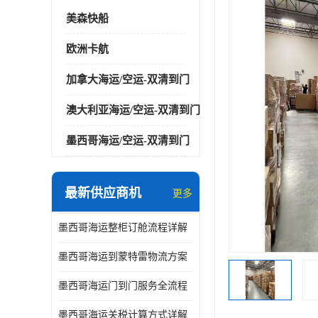
美森快船
欧洲卡航
加拿大海运/空运-双清到门
澳大利亚海运/空运-双清到门
墨西哥海运/空运-双清到门
最新供应商机
更多
墨西哥海运整柜订舱流程详解
墨西哥海运到蒙特雷物流方案
墨西哥海运门到门服务全流程
墨西哥海运关税计算方式详解