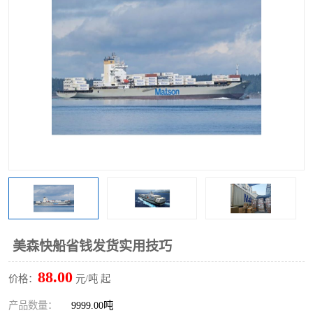
美森快船省钱发货实用技巧
88.00
价格：
元/吨 起
产品数量：
9999.00吨