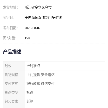
发货地址：
浙江省金华义乌市
关键词：
美国海运双清到门多少钱
发布日期：
2026-08-07
阅 读 量：
150
产品描述
时效
准时准点
货物规格
上门提货 安全送达
支付方式
银行转账 微信支付
货盘类型
托盘
包装要求
纸箱