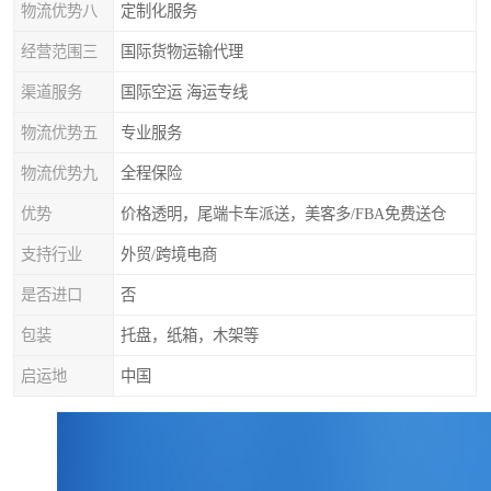
物流优势八
定制化服务
经营范围三
国际货物运输代理
渠道服务
国际空运 海运专线
物流优势五
专业服务
物流优势九
全程保险
优势
价格透明，尾端卡车派送，美客多/FBA免费送仓
支持行业
外贸/跨境电商
是否进口
否
包装
托盘，纸箱，木架等
启运地
中国