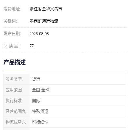
发货地址：
浙江省金华义乌市
关键词：
墨西哥海运物流
发布日期：
2026-08-08
阅 读 量：
77
产品描述
服务类型
货运
应用范围
全国 全球
执行标准
国际
经营范围九
特殊货运
物流优势六
可持续性