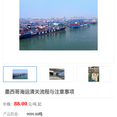
墨西哥海运清关流程与注意事项
88.00
价格：
元/吨 起
产品数量：
9999.00吨