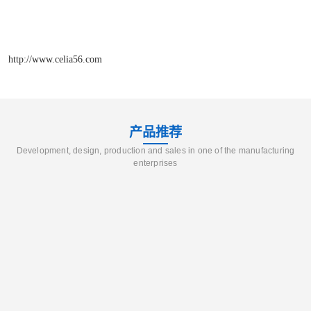
http://www.celia56.com
产品推荐
Development, design, production and sales in one of the manufacturing
enterprises