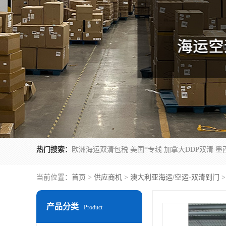
热门搜索：
当前位置：
首页
>
供应商机
>
澳大利亚海运/空运-双清到门
产品分类
Product