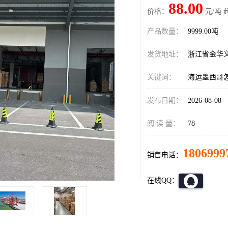
88.00
价格：
元/吨 
产品数量：
9999.00吨
发货地址：
浙江省金华
关键词：
海运墨西哥
发布日期：
2026-08-08
阅 读 量：
78
1806999
销售电话：
在线QQ：