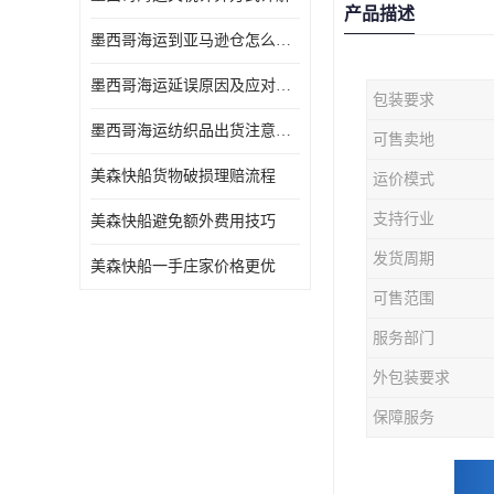
产品描述
墨西哥海运到亚马逊仓怎么操作
墨西哥海运延误原因及应对办法
包装要求
墨西哥海运纺织品出货注意事项
可售卖地
美森快船货物破损理赔流程
运价模式
支持行业
美森快船避免额外费用技巧
发货周期
美森快船一手庄家价格更优
可售范围
服务部门
外包装要求
保障服务