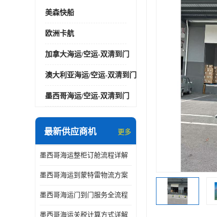
美森快船
欧洲卡航
加拿大海运/空运-双清到门
澳大利亚海运/空运-双清到门
墨西哥海运/空运-双清到门
最新供应商机
更多
墨西哥海运整柜订舱流程详解
墨西哥海运到蒙特雷物流方案
墨西哥海运门到门服务全流程
墨西哥海运关税计算方式详解