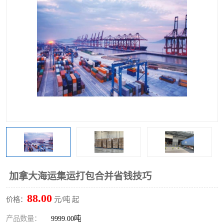
加拿大海运集运打包合并省钱技巧
88.00
价格：
元/吨 起
产品数量：
9999.00吨