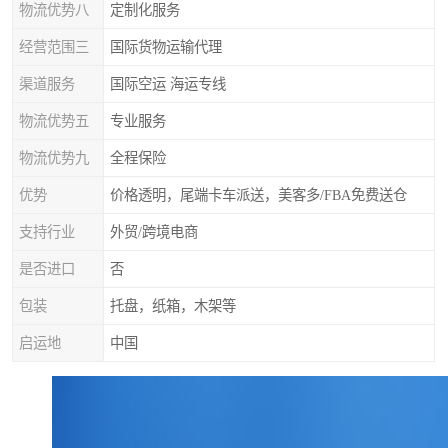
物流优势八
定制化服务
经营范围三
国际货物运输代理
渠道服务
国际空运 海运专线
物流优势五
专业服务
物流优势九
全程保险
优势
价格透明，尾端卡车派送，美客多/FBA免费送仓
支持行业
外贸/跨境电商
是否进口
否
包装
托盘，纸箱，木架等
启运地
中国