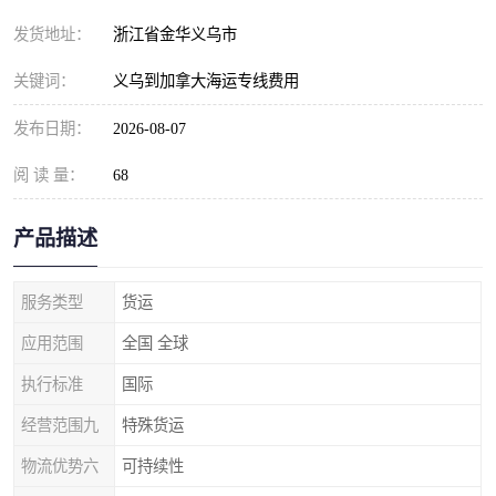
发货地址：
浙江省金华义乌市
关键词：
义乌到加拿大海运专线费用
发布日期：
2026-08-07
阅 读 量：
68
产品描述
服务类型
货运
应用范围
全国 全球
执行标准
国际
经营范围九
特殊货运
物流优势六
可持续性