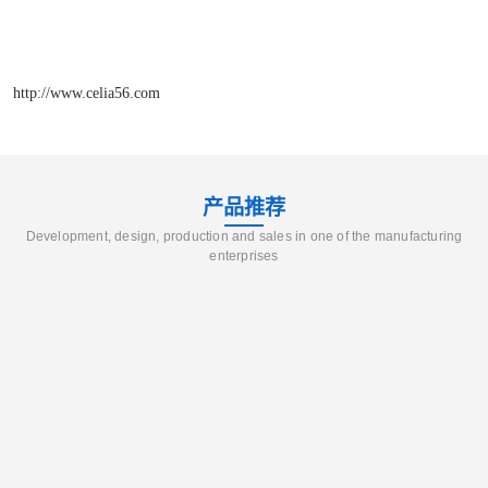
http://www.celia56.com
产品推荐
Development, design, production and sales in one of the manufacturing
enterprises