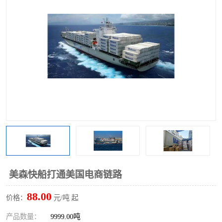
美森快船打通美国电商链路
88.00
价格：
元/吨 起
产品数量：
9999.00吨