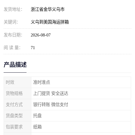
发货地址：
浙江省金华义乌市
关键词：
义乌到美国海运拼箱
发布日期：
2026-08-07
阅 读 量：
71
产品描述
时效
准时准点
货物规格
上门提货 安全送达
支付方式
银行转账 微信支付
货盘类型
托盘
包装要求
纸箱