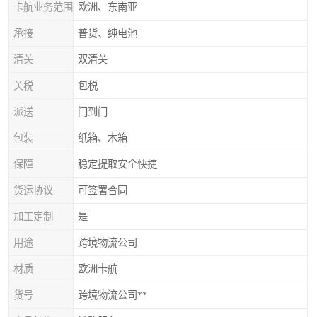
卡航业务范围
欧洲、东南亚
承接
普货、纯电池
清关
双清关
关税
包税
派送
门到门
包装
纸箱、木箱
保障
稳定提取安全快捷
货运协议
可签署合同
加工定制
是
用途
跨境物流公司
材质
欧洲卡航
货号
跨境物流公司**