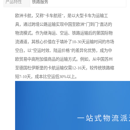
产品特性
铁路服务
欧洲卡航，又称“卡车航班”，是以大型卡车为运输工
具，通过跨境公路运输实现中国至欧洲“门到门”直达的
物流模式。作为继海运、空运、铁路运输后的第国际物
流通道，其核心价值在于填补了10-30天运输时间的市场
空白，以“空运时效、陆运价格”的差异化优势，成为中
欧贸易中高附加值商品的运输方式。例如，从中国苏州
至德国杜伊斯堡的卡航运输仅需12-16天，较传统铁路缩
短7-10天，成本比空运低30%以上。