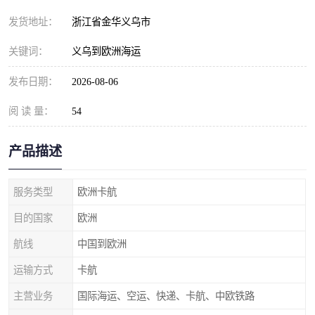
发货地址：
浙江省金华义乌市
关键词：
义乌到欧洲海运
发布日期：
2026-08-06
阅 读 量：
54
产品描述
服务类型
欧洲卡航
目的国家
欧洲
航线
中国到欧洲
运输方式
卡航
主营业务
国际海运、空运、快递、卡航、中欧铁路