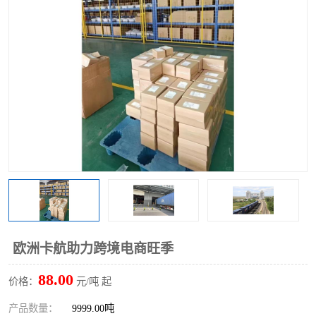
欧洲卡航助力跨境电商旺季
88.00
价格：
元/吨 起
产品数量：
9999.00吨