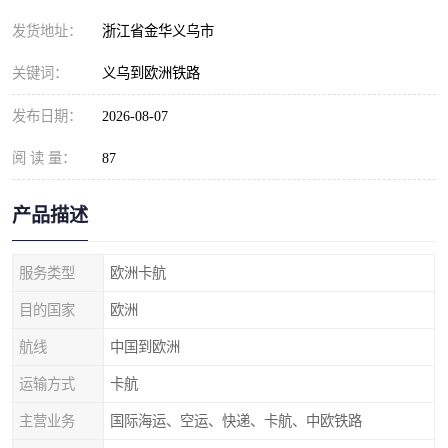
发货地址：
浙江省金华义乌市
关键词：
义乌到欧洲铁路
发布日期：
2026-08-07
阅 读 量：
87
产品描述
服务类型
欧洲卡航
目的国家
欧洲
航线
中国到欧洲
运输方式
卡航
主营业务
国际海运、空运、快递、卡航、中欧铁路