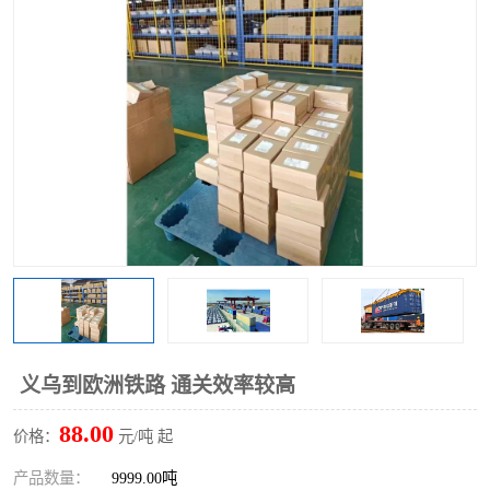
义乌到欧洲铁路 通关效率较高
88.00
价格：
元/吨 起
产品数量：
9999.00吨