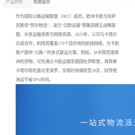
产品特性
铁路服务
作为国际公路运输联盟（IRU）成员，欧洲卡航与哈萨
克斯坦“努尔物流”、波兰“泛欧运输”等集团建立战略联
盟，共享运输资质与网络资源。2025年，公司与卡塔尔
达成合作，利用其覆盖170个目的地的航线网络，为卡航
客户提供“公路+”的多式联运方案。例如，从中国至南美
洲的货物，可先通过卡航运输至德国杜伊斯堡，再转乘
卡塔尔班机直达圣保罗，全程时效缩短至20天，较传统
海运节省50%时间。