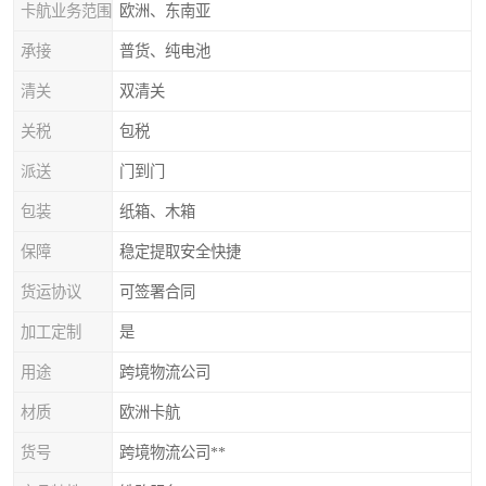
卡航业务范围
欧洲、东南亚
承接
普货、纯电池
清关
双清关
关税
包税
派送
门到门
包装
纸箱、木箱
保障
稳定提取安全快捷
货运协议
可签署合同
加工定制
是
用途
跨境物流公司
材质
欧洲卡航
货号
跨境物流公司**