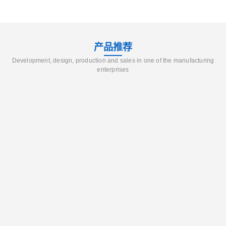
产品推荐
Development, design, production and sales in one of the manufacturing
enterprises