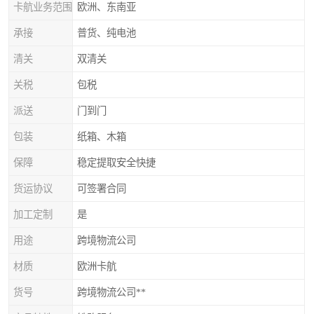
卡航业务范围
欧洲、东南亚
承接
普货、纯电池
清关
双清关
关税
包税
派送
门到门
包装
纸箱、木箱
保障
稳定提取安全快捷
货运协议
可签署合同
加工定制
是
用途
跨境物流公司
材质
欧洲卡航
货号
跨境物流公司**