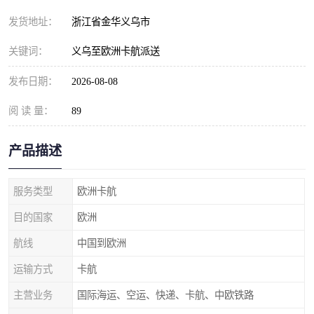
发货地址：
浙江省金华义乌市
关键词：
义乌至欧洲卡航派送
发布日期：
2026-08-08
阅 读 量：
89
产品描述
服务类型
欧洲卡航
目的国家
欧洲
航线
中国到欧洲
运输方式
卡航
主营业务
国际海运、空运、快递、卡航、中欧铁路