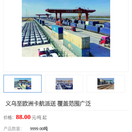
义乌至欧洲卡航派送 覆盖范围广泛
88.00
价格：
元/吨 起
产品数量：
9999.00吨