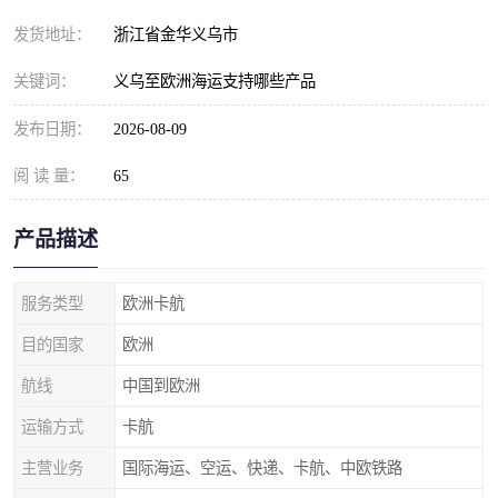
发货地址：
浙江省金华义乌市
关键词：
义乌至欧洲海运支持哪些产品
发布日期：
2026-08-09
阅 读 量：
65
产品描述
服务类型
欧洲卡航
目的国家
欧洲
航线
中国到欧洲
运输方式
卡航
主营业务
国际海运、空运、快递、卡航、中欧铁路