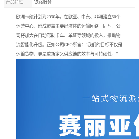
产品特性
铁路服务
欧洲卡航计划到2030年，在欧亚、中东、非洲建立50个
运营中心，形成覆盖主要经济体的运输网络。同时，公
司将加大在自动驾驶卡车、单证等领域的投入，推动物
流智能化升级。正如公司CEO所言：“我们的目标不仅是
运输货物，更是重新定义供应链的效率与可持续性。”