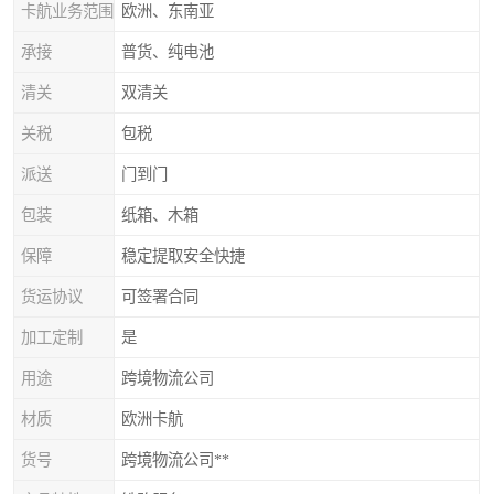
卡航业务范围
欧洲、东南亚
承接
普货、纯电池
清关
双清关
关税
包税
派送
门到门
包装
纸箱、木箱
保障
稳定提取安全快捷
货运协议
可签署合同
加工定制
是
用途
跨境物流公司
材质
欧洲卡航
货号
跨境物流公司**