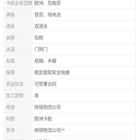
卡航业务范围
欧洲、东南亚
承接
普货、纯电池
清关
双清关
关税
包税
派送
门到门
包装
纸箱、木箱
保障
稳定提取安全快捷
货运协议
可签署合同
加工定制
是
用途
跨境物流公司
材质
欧洲卡航
货号
跨境物流公司**