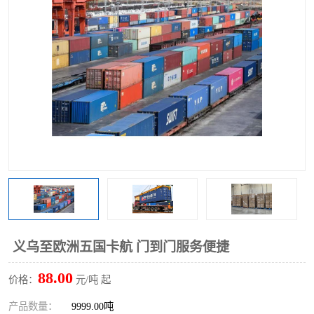
义乌至欧洲五国卡航 门到门服务便捷
88.00
价格：
元/吨 起
产品数量：
9999.00吨