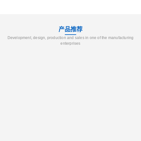
产品推荐
Development, design, production and sales in one of the manufacturing
enterprises