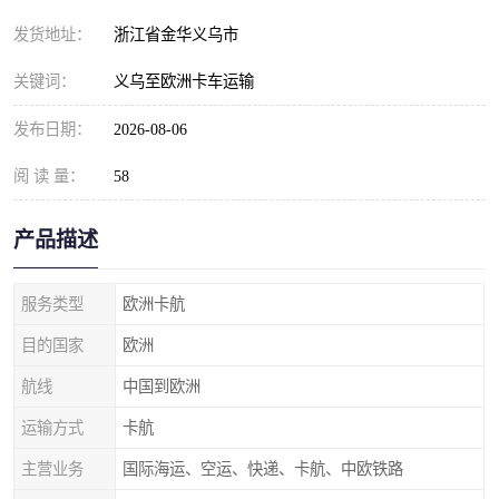
发货地址：
浙江省金华义乌市
关键词：
义乌至欧洲卡车运输
发布日期：
2026-08-06
阅 读 量：
58
产品描述
服务类型
欧洲卡航
目的国家
欧洲
航线
中国到欧洲
运输方式
卡航
主营业务
国际海运、空运、快递、卡航、中欧铁路