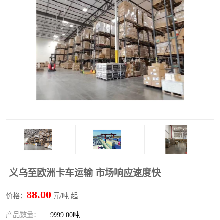
义乌至欧洲卡车运输 市场响应速度快
88.00
价格：
元/吨 起
产品数量：
9999.00吨