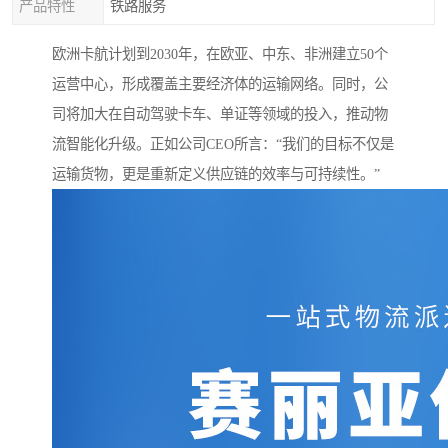
产品特性
铁路服务
欧洲卡航计划到2030年，在欧亚、中东、非洲建立50个
运营中心，形成覆盖主要经济体的运输网络。同时，公
司将加大在自动驾驶卡车、单证等领域的投入，推动物
流智能化升级。正如公司CEO所言：“我们的目标不仅是
运输货物，更是重新定义供应链的效率与可持续性。”