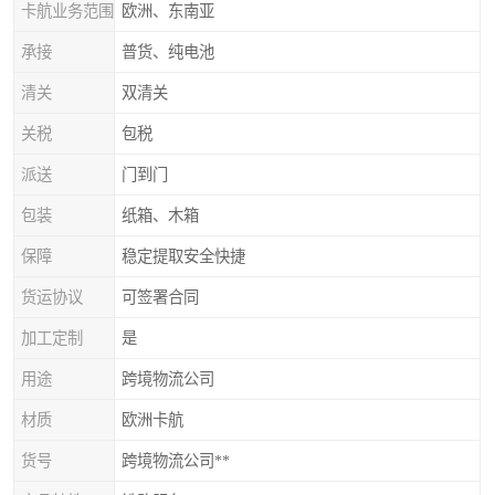
卡航业务范围
欧洲、东南亚
承接
普货、纯电池
清关
双清关
关税
包税
派送
门到门
包装
纸箱、木箱
保障
稳定提取安全快捷
货运协议
可签署合同
加工定制
是
用途
跨境物流公司
材质
欧洲卡航
货号
跨境物流公司**