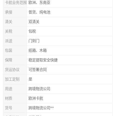
卡航业务范围
欧洲、东南亚
承接
普货、纯电池
清关
双清关
关税
包税
派送
门到门
包装
纸箱、木箱
保障
稳定提取安全快捷
货运协议
可签署合同
加工定制
是
用途
跨境物流公司
材质
欧洲卡航
货号
跨境物流公司**