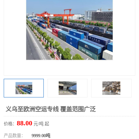
义乌至欧洲空运专线 覆盖范围广泛
88.00
价格：
元/吨 起
产品数量：
9999.00吨