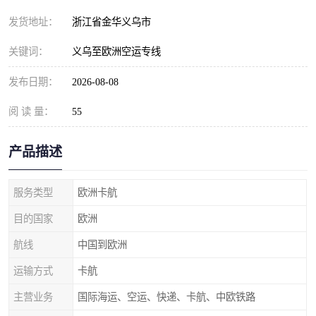
发货地址：
浙江省金华义乌市
关键词：
义乌至欧洲空运专线
发布日期：
2026-08-08
阅 读 量：
55
产品描述
服务类型
欧洲卡航
目的国家
欧洲
航线
中国到欧洲
运输方式
卡航
主营业务
国际海运、空运、快递、卡航、中欧铁路