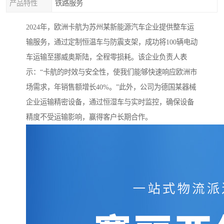
产品特性
铁路服务
2024年，欧洲卡航为苏州某新能源汽车企业提供整车运
输服务，通过定制恒温车与防震支架，成功将100辆电动
车运输至挪威奥斯陆，全程零损耗。该企业负责人表
示：“卡航的时效与安全性，使我们能够快速响应欧洲市
场需求，年销售额增长40%。”此外，公司为德国某器械
企业运输精密设备，通过恒湿车与实时监控，确保设备
精度不受运输影响，赢得客户长期合作。