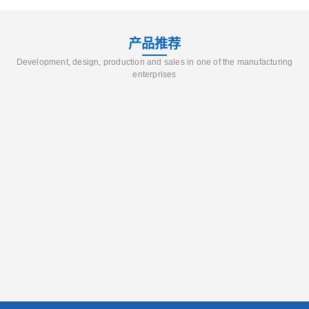
产品推荐
Development, design, production and sales in one of the manufacturing
enterprises