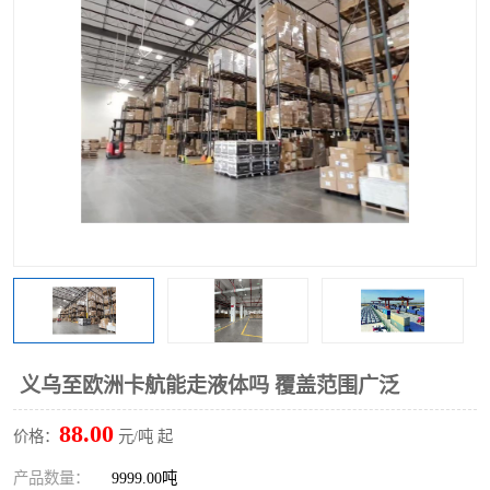
义乌至欧洲卡航能走液体吗 覆盖范围广泛
88.00
价格：
元/吨 起
产品数量：
9999.00吨