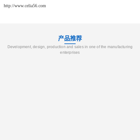
http://www.celia56.com
产品推荐
Development, design, production and sales in one of the manufacturing
enterprises