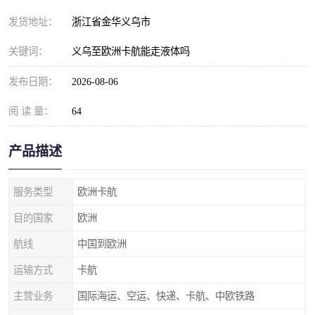
发货地址：
浙江省金华义乌市
关键词：
义乌至欧洲卡航能走液体吗
发布日期：
2026-08-06
阅 读 量：
64
产品描述
服务类型
欧洲卡航
目的国家
欧洲
航线
中国到欧洲
运输方式
卡航
主营业务
国际海运、空运、快递、卡航、中欧铁路