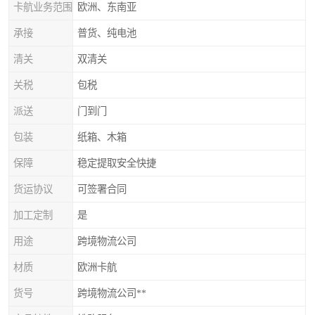
卡航业务范围
欧洲、东南亚
承接
普货、纯电池
清关
双清关
关税
包税
派送
门到门
包装
纸箱、木箱
保障
稳定提取安全快捷
货运协议
可签署合同
加工定制
是
用途
跨境物流公司
材质
欧洲卡航
货号
跨境物流公司**