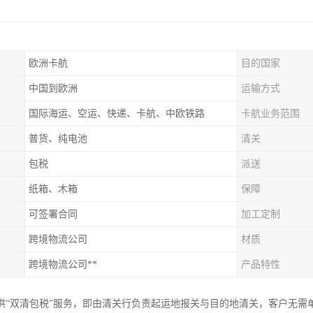
欧洲卡航
目的国家
中国到欧洲
运输方式
国际海运、空运、快递、卡航、中欧铁路
卡航业务范围
普货、纯电池
清关
包税
派送
纸箱、木箱
保障
可签署合同
加工定制
跨境物流公司
材质
跨境物流公司**
产品特性
供“双清包税”服务，即由清关行负责起运地报关与目的地清关，客户无需单