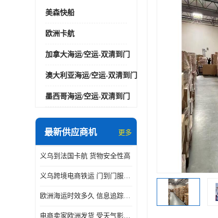
美森快船
欧洲卡航
加拿大海运/空运-双清到门
澳大利亚海运/空运-双清到门
墨西哥海运/空运-双清到门
最新供应商机
更多
义乌到法国卡航 货物安全性高
义乌跨境电商铁运 门到门服务便捷
欧洲海运时效多久 信息追踪及时
电商卖家欧洲发货 受天气影响小