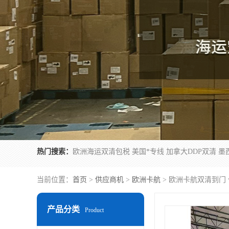
热门搜索：
当前位置：
首页
>
供应商机
>
欧洲卡航
> 欧洲卡航双清到门
产品分类
Product