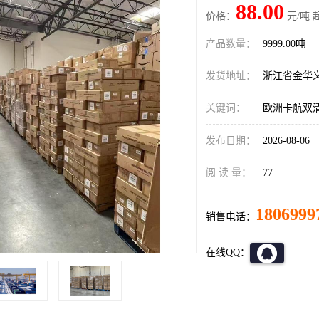
88.00
价格：
元/吨 
产品数量：
9999.00吨
发货地址：
浙江省金华
关键词：
欧洲卡航双
发布日期：
2026-08-06
阅 读 量：
77
1806999
销售电话：
在线QQ：