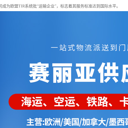
公司成为欧盟TIR系统批“运输企业”，标志着其服务标准达到国际水平。