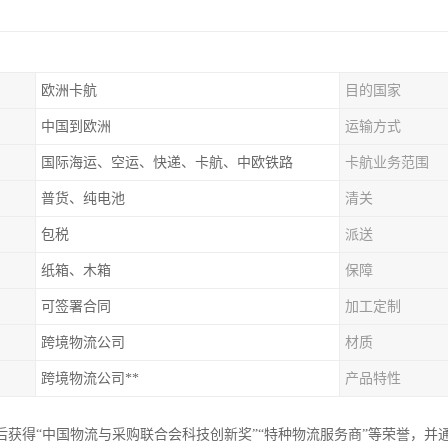
欧洲卡航
目的国家
中国到欧洲
运输方式
国际海运、空运、快递、卡航、中欧铁路
卡航业务范围
普货、纯电池
清关
包税
派送
纸箱、木箱
保障
可签署合同
加工定制
跨境物流公司
材质
跨境物流公司**
产品特性
获得“中国物流与采购联合会科技创新奖”“特种物流服务商”等荣誉，并通过