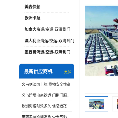
美森快船
欧洲卡航
加拿大海运/空运-双清到门
澳大利亚海运/空运-双清到门
墨西哥海运/空运-双清到门
最新供应商机
更多
义乌到法国卡航 货物安全性高
义乌跨境电商铁运 门到门服务便捷
欧洲海运时效多久 信息追踪及时
电商卖家欧洲发货 受天气影响小