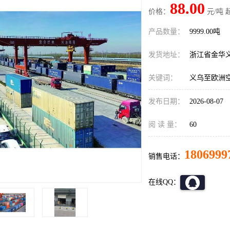
88.00
价格：
元/吨 
产品数量：
9999.00吨
发货地址：
浙江省金华
关键词：
义乌至欧洲
发布日期：
2026-08-07
阅 读 量：
60
1806999
销售电话：
在线QQ：