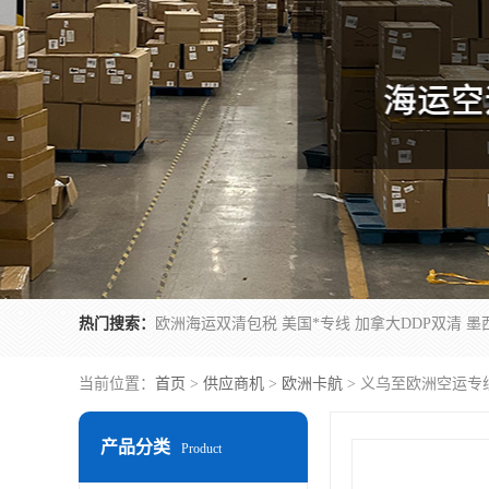
热门搜索：
当前位置：
首页
>
供应商机
>
欧洲卡航
> 义乌至欧洲空运专
产品分类
Product