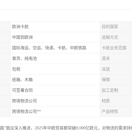
欧洲卡航
目的国家
中国到欧洲
运输方式
国际海运、空运、快递、卡航、中欧铁路
卡航业务范围
普货、纯电池
清关
包税
派送
纸箱、木箱
保障
可签署合同
加工定制
跨境物流公司
材质
跨境物流公司**
产品特性
一路”倡议深入推进，2025年中欧贸易额突破8,000亿欧元，对物流的需