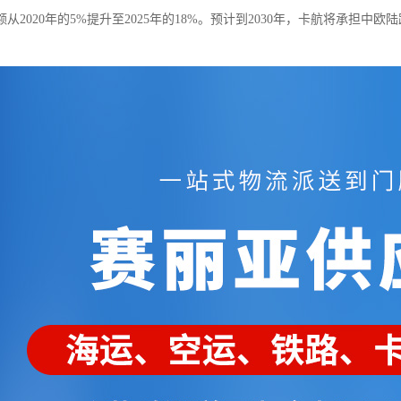
从2020年的5%提升至2025年的18%。预计到2030年，卡航将承担中