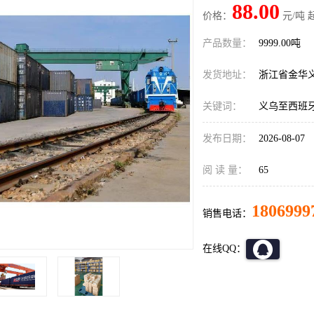
88.00
价格：
元/吨 
产品数量：
9999.00吨
发货地址：
浙江省金华
关键词：
义乌至西班
发布日期：
2026-08-07
阅 读 量：
65
1806999
销售电话：
在线QQ：