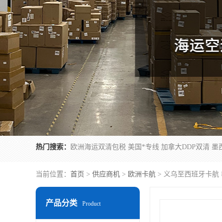
热门搜索：
当前位置：
首页
>
供应商机
>
欧洲卡航
> 义乌至西班牙卡航
产品分类
Product