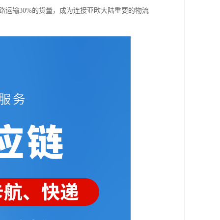
欧陆路运输30%的货量，成为连接亚欧大陆重要的物流