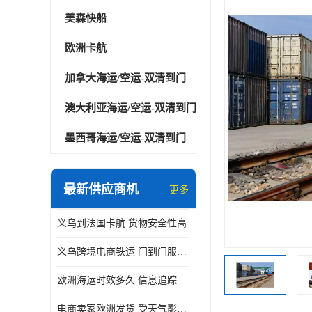
美森快船
欧洲卡航
加拿大海运/空运-双清到门
澳大利亚海运/空运-双清到门
墨西哥海运/空运-双清到门
最新供应商机
更多
义乌到法国卡航 货物安全性高
义乌跨境电商铁运 门到门服务便捷
欧洲海运时效多久 信息追踪及时
电商卖家欧洲发货 受天气影响小