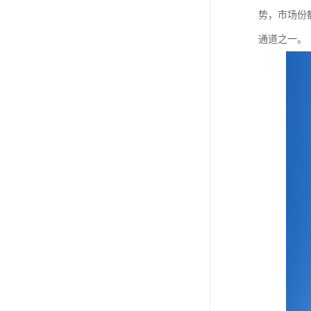
势，市场份额
通道之一。