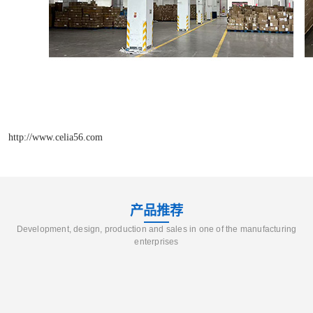
http://www.celia56.com
产品推荐
Development, design, production and sales in one of the manufacturing
enterprises