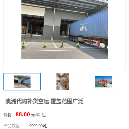
澳洲代购补货空运 覆盖范围广泛
88.00
价格：
元/吨 起
产品数量：
9999.00吨