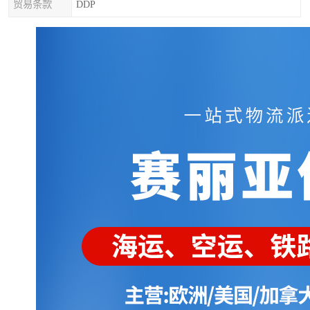
贸易条款
DDP