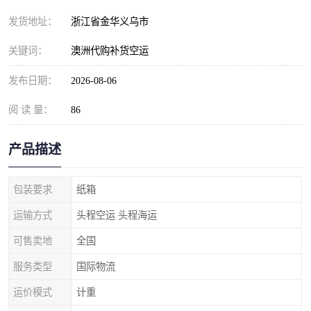
发货地址：
浙江省金华义乌市
关键词：
澳洲代购补货空运
发布日期：
2026-08-06
阅 读 量：
86
产品描述
包装要求
纸箱
运输方式
头程空运 头程海运
可售卖地
全国
服务类型
国际物流
运价模式
计重