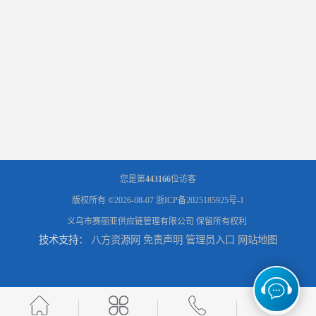
您是第
443166
位访客
版权所有 ©2026-08-07
浙ICP备2025185925号-1
义乌市赛丽亚供应链管理有限公司
保留所有权利.
技术支持：
八方资源网
免责声明
管理员入口
网站地图