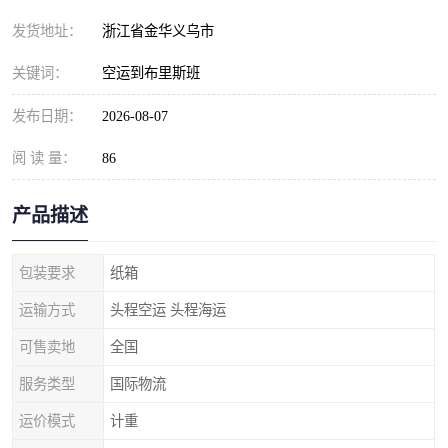
发货地址：
浙江省金华义乌市
关键词：
空运到布里斯班
发布日期：
2026-08-07
阅 读 量：
86
产品描述
包装要求
纸箱
运输方式
头程空运 头程海运
可售卖地
全国
服务类型
国际物流
运价模式
计重