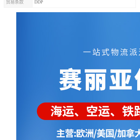
贸易条款
DDP