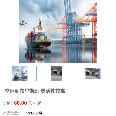
空运到布里斯班 灵活性较高
88.00
价格：
元/吨 起
产品数量：
9999.00吨