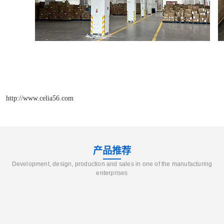
http://www.celia56.com
产品推荐
Development, design, production and sales in one of the manufacturing
enterprises