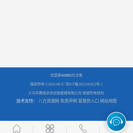
您是第
443882
位访客
版权所有 ©2026-08-07
浙ICP备2025185925号-1
义乌市赛丽亚供应链管理有限公司
保留所有权利.
技术支持：
八方资源网
免责声明
管理员入口
网站地图