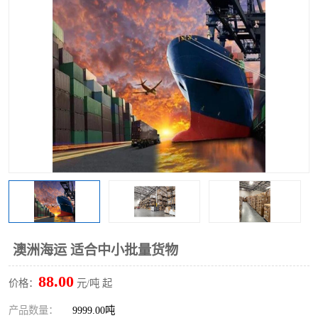
澳洲海运 适合中小批量货物
88.00
价格：
元/吨 起
产品数量：
9999.00吨