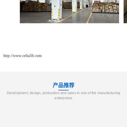
http://www.celia56.com
产品推荐
Development, design, production and sales in one of the manufacturing
enterprises