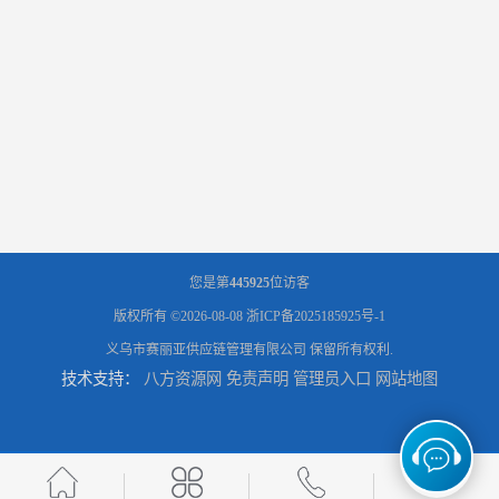
您是第
445925
位访客
版权所有 ©2026-08-08
浙ICP备2025185925号-1
义乌市赛丽亚供应链管理有限公司
保留所有权利.
技术支持：
八方资源网
免责声明
管理员入口
网站地图