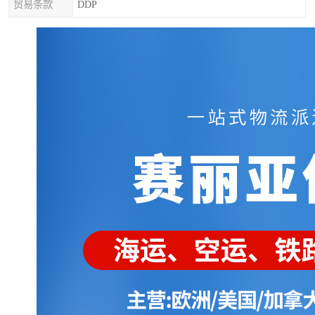
贸易条款
DDP