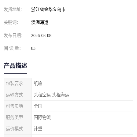
发货地址：
浙江省金华义乌市
关键词：
澳洲海运
发布日期：
2026-08-08
阅 读 量：
83
产品描述
包装要求
纸箱
运输方式
头程空运 头程海运
可售卖地
全国
服务类型
国际物流
运价模式
计重