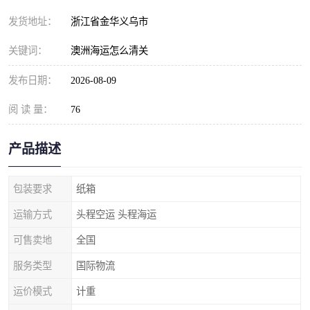
发货地址：
浙江省金华义乌市
关键词：
澳洲海运怎么清关
发布日期：
2026-08-09
阅 读 量：
76
产品描述
包装要求
纸箱
运输方式
头程空运 头程海运
可售卖地
全国
服务类型
国际物流
运价模式
计重