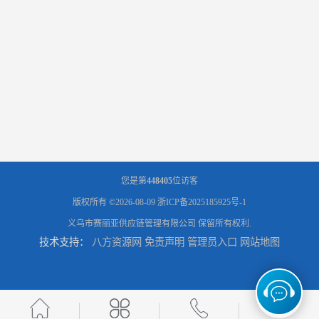
您是第
448405
位访客
版权所有 ©2026-08-09
浙ICP备2025185925号-1
义乌市赛丽亚供应链管理有限公司
保留所有权利.
技术支持：
八方资源网
免责声明
管理员入口
网站地图