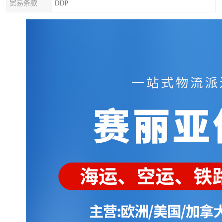
贸易条款
DDP