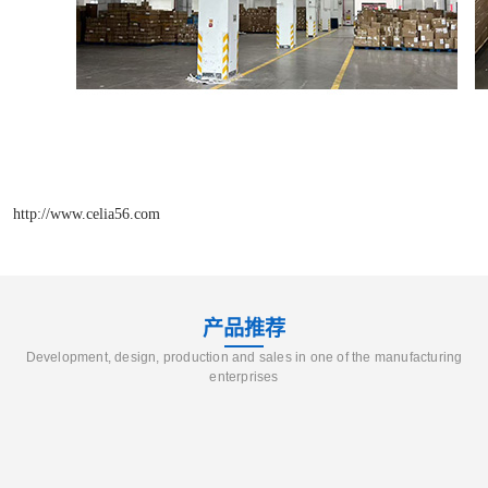
http://www.celia56.com
产品推荐
Development, design, production and sales in one of the manufacturing
enterprises