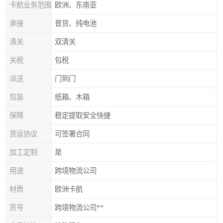
卡航业务范围
欧洲、东南亚
承接
普货、纯电池
清关
双清关
关税
包税
派送
门到门
包装
纸箱、木箱
保障
稳定提取安全快捷
货运协议
可签署合同
加工定制
是
用途
跨境物流公司
材质
欧洲卡航
货号
跨境物流公司**