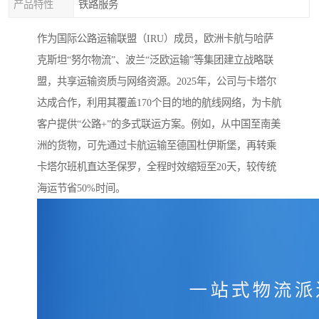
产品特性
铁路服务
作为国际公路运输联盟（IRU）成员，欧洲卡航与哈萨
克斯坦“努尔物流”、波兰“泛欧运输”等集团建立战略联
盟，共享运输资质与网络资源。2025年，公司与卡塔尔
达成合作，利用其覆盖170个目的地的航线网络，为卡航
客户提供“公路+”的多式联运方案。例如，从中国至南美
洲的货物，可先通过卡航运输至德国杜伊斯堡，再转乘
卡塔尔班机直达圣保罗，全程时效缩短至20天，较传统
海运节省50%时间。