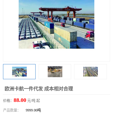
欧洲卡航一件代发 成本相对合理
88.00
价格：
元/吨 起
产品数量：
9999.00吨