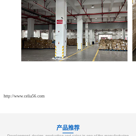
http://www.celia56.com
产品推荐
Development, design, production and sales in one of the manufacturing