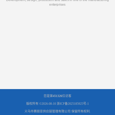
enterprises
您是第
451326
位访客
版权所有 ©2026-08-10
浙ICP备2025185925号-1
义乌市赛丽亚供应链管理有限公司
保留所有权利.