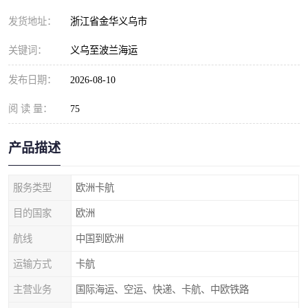
发货地址：
浙江省金华义乌市
关键词：
义乌至波兰海运
发布日期：
2026-08-10
阅 读 量：
75
产品描述
服务类型
欧洲卡航
目的国家
欧洲
航线
中国到欧洲
运输方式
卡航
主营业务
国际海运、空运、快递、卡航、中欧铁路