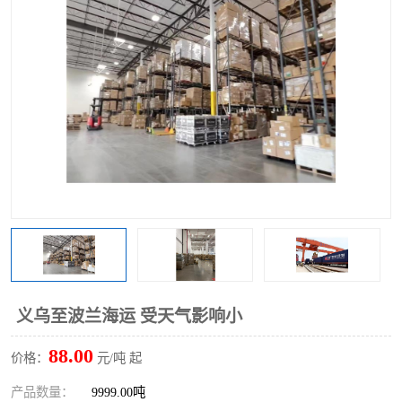
义乌至波兰海运 受天气影响小
88.00
价格：
元/吨 起
产品数量：
9999.00吨