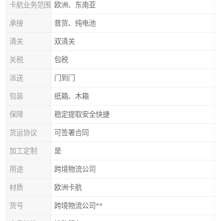
卡航业务范围
欧洲、东南亚
承接
普货、纯电池
清关
双清关
关税
包税
派送
门到门
包装
纸箱、木箱
保障
稳定提取安全快捷
货运协议
可签署合同
加工定制
是
用途
跨境物流公司
材质
欧洲卡航
货号
跨境物流公司**