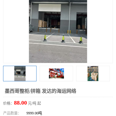
墨西哥整柜/拼箱 发达的海运网络
88.00
价格：
元/吨 起
产品数量：
9999.00吨