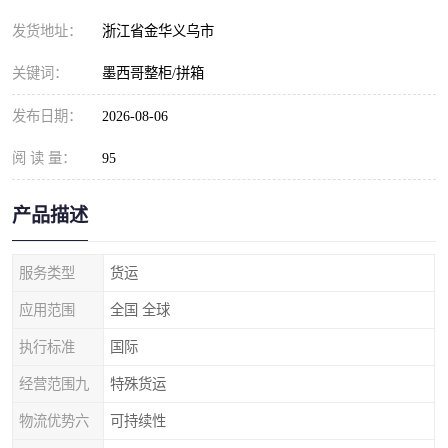
发货地址：
浙江省金华义乌市
关键词：
墨西哥整柜/拼箱
发布日期：
2026-08-06
阅 读 量：
95
产品描述
服务类型
货运
应用范围
全国 全球
执行标准
国际
经营范围九
特殊货运
物流优势六
可持续性