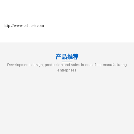
http://www.celia56.com
产品推荐
Development, design, production and sales in one of the manufacturing
enterprises