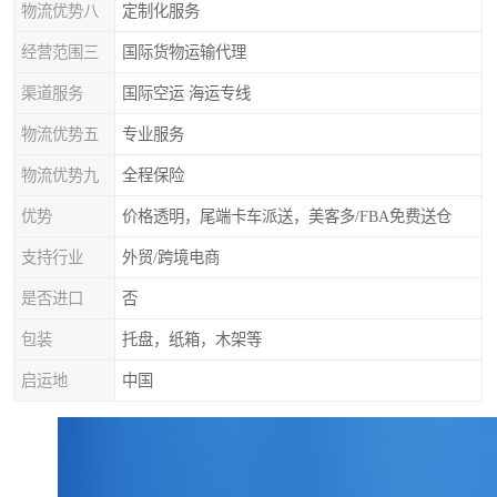
物流优势八
定制化服务
经营范围三
国际货物运输代理
渠道服务
国际空运 海运专线
物流优势五
专业服务
物流优势九
全程保险
优势
价格透明，尾端卡车派送，美客多/FBA免费送仓
支持行业
外贸/跨境电商
是否进口
否
包装
托盘，纸箱，木架等
启运地
中国