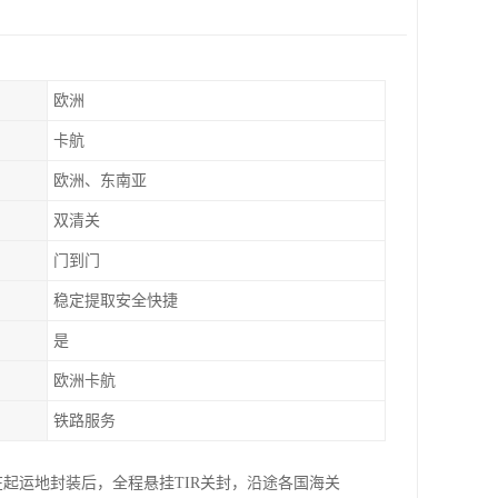
欧洲
卡航
欧洲、东南亚
双清关
门到门
稳定提取安全快捷
是
欧洲卡航
铁路服务
起运地封装后，全程悬挂TIR关封，沿途各国海关