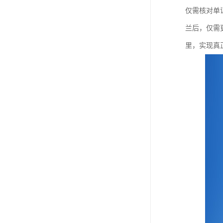
仅需核对单
兰后，仅需
里，实现真