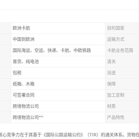
欧洲卡航
目的国家
中国到欧洲
运输方式
国际海运、空运、快递、卡航、中欧铁路
卡航业务范围
普货、纯电池
清关
包税
派送
纸箱、木箱
保障
可签署合同
加工定制
跨境物流公司
材质
跨境物流公司**
产品特性
核心竞争力在于其基于《国际公路运输公约》（TIR）的通关体系。货物在