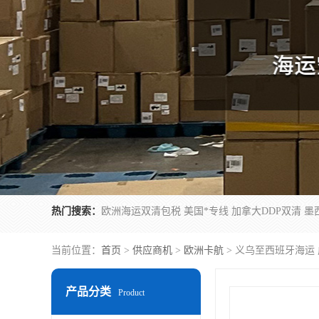
热门搜索：
当前位置：
首页
>
供应商机
>
欧洲卡航
> 义乌至西班牙海运
产品分类
Product