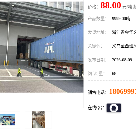
88.00
价格：
元/吨 
产品数量：
9999.00吨
发货地址：
浙江省金华
关键词：
义乌至西班
发布日期：
2026-08-09
阅 读 量：
68
1806999
销售电话：
在线QQ：