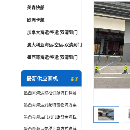
美森快船
欧洲卡航
加拿大海运/空运-双清到门
澳大利亚海运/空运-双清到门
墨西哥海运/空运-双清到门
最新供应商机
更多
墨西哥海运整柜订舱流程详解
墨西哥海运到蒙特雷物流方案
墨西哥海运门到门服务全流程
墨西哥海运关税计算方式详解