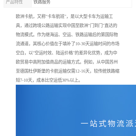
产品特性
铁路服务
欧洲卡航，又称“卡车航班”，是以大型卡车为运输工
具，通过跨境公路运输实现中国至欧洲“门到门”直达的
物流模式。作为继海运、空运、铁路运输后的第国际物
流通道，其核心价值在于填补了10-30天运输时间的市场
空白，以“空运时效、陆运价格”的差异化优势，成为中
欧贸易中高附加值商品的运输方式。例如，从中国苏州
至德国杜伊斯堡的卡航运输仅需12-16天，较传统铁路缩
短7-10天，成本比空运低30%以上。