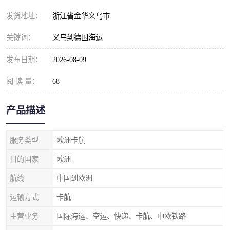
发货地址：
浙江省金华义乌市
关键词：
义乌到德国海运
发布日期：
2026-08-09
阅 读 量：
68
产品描述
服务类型
欧洲卡航
目的国家
欧洲
航线
中国到欧洲
运输方式
卡航
主营业务
国际海运、空运、快递、卡航、中欧铁路