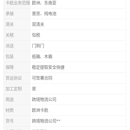
卡航业务范围
欧洲、东南亚
承接
普货、纯电池
清关
双清关
关税
包税
派送
门到门
包装
纸箱、木箱
保障
稳定提取安全快捷
货运协议
可签署合同
加工定制
是
用途
跨境物流公司
材质
欧洲卡航
货号
跨境物流公司**