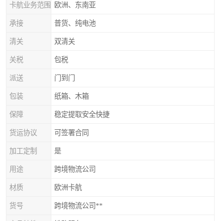
卡航业务范围
欧洲、东南亚
承接
普货、纯电池
清关
双清关
关税
包税
派送
门到门
包装
纸箱、木箱
保障
稳定提取安全快捷
货运协议
可签署合同
加工定制
是
用途
跨境物流公司
材质
欧洲卡航
货号
跨境物流公司**