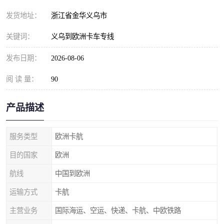
发货地址：
浙江省金华义乌市
关键词：
义乌到欧洲卡车专线
发布日期：
2026-08-06
阅 读 量：
90
产品描述
服务类型
欧洲卡航
目的国家
欧洲
航线
中国到欧洲
运输方式
卡航
主营业务
国际海运、空运、快递、卡航、中欧铁路