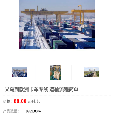
义乌到欧洲卡车专线 运输流程简单
88.00
价格：
元/吨 起
产品数量：
9999.00吨