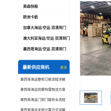
美森快船
欧洲卡航
加拿大海运/空运-双清到门
澳大利亚海运/空运-双清到门
墨西哥海运/空运-双清到门
最新供应商机
更多
墨西哥海运整柜订舱流程详解
墨西哥海运到蒙特雷物流方案
墨西哥海运门到门服务全流程
墨西哥海运关税计算方式详解