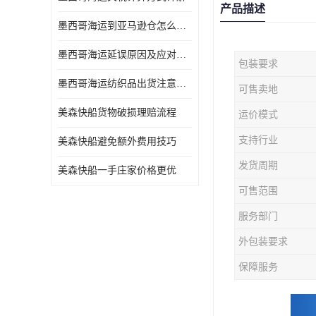
产品描述
墨西哥海运到亚马逊仓怎么操作
墨西哥海运延误原因及应对办法
包装要求
墨西哥海运纺织品出货注意事项
可售卖地
美森快船货物破损理赔流程
运价模式
支持行业
美森快船避免额外费用技巧
发货周期
美森快船一手庄家价格更优
可售范围
服务部门
外包装要求
保障服务