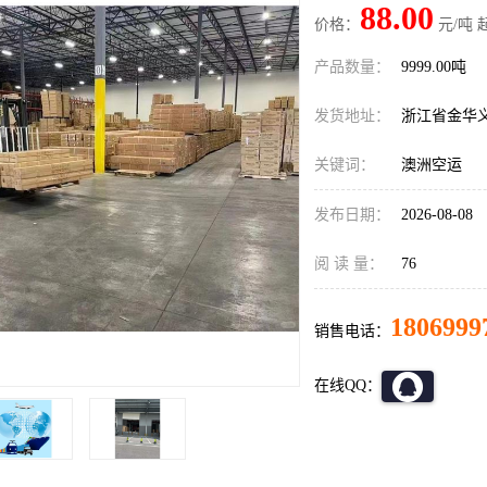
88.00
价格：
元/吨 
产品数量：
9999.00吨
发货地址：
浙江省金华
关键词：
澳洲空运
发布日期：
2026-08-08
阅 读 量：
76
1806999
销售电话：
在线QQ：