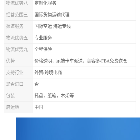
物流优势八
定制化服务
经营范围三
国际货物运输代理
渠道服务
国际空运 海运专线
物流优势五
专业服务
物流优势九
全程保险
优势
价格透明，尾端卡车派送，美客多/FBA免费送仓
支持行业
外贸/跨境电商
是否进口
否
包装
托盘，纸箱，木架等
启运地
中国