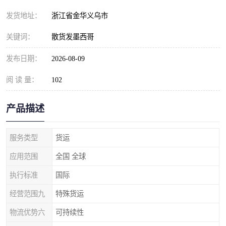
发货地址：
浙江省金华义乌市
关键词：
散货发墨西哥
发布日期：
2026-08-09
阅 读 量：
102
产品描述
服务类型
货运
应用范围
全国 全球
执行标准
国际
经营范围九
特殊货运
物流优势六
可持续性