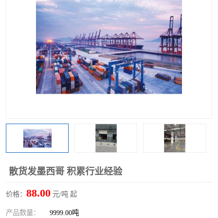
散货发墨西哥 积累行业经验
88.00
价格：
元/吨 起
产品数量：
9999.00吨