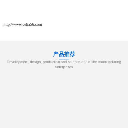
http://www.celia56.com
产品推荐
Development, design, production and sales in one of the manufacturing
enterprises