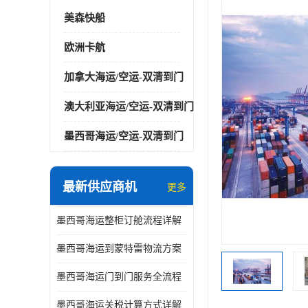
美森快船
欧洲卡航
加拿大海运/空运-双清到门
澳大利亚海运/空运-双清到门
墨西哥海运/空运-双清到门
最新供应商机
更多
墨西哥海运整柜订舱流程详解
墨西哥海运到蒙特雷物流方案
墨西哥海运门到门服务全流程
墨西哥海运关税计算方式详解