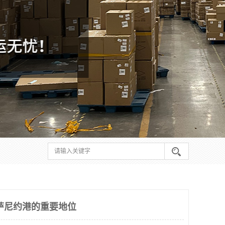
萨尼约港的重要地位