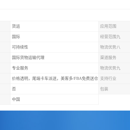
货运
应用范围
国际
经营范围九
可持续性
物流优势八
国际货物运输代理
渠道服务
专业服务
物流优势九
价格透明，尾端卡车派送，美客多/FBA免费送仓
支持行业
否
包装
中国