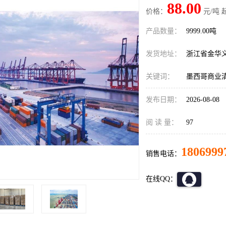
88.00
价格：
元/吨 
产品数量：
9999.00吨
发货地址：
浙江省金华
关键词：
墨西哥商业
发布日期：
2026-08-08
阅 读 量：
97
1806999
销售电话：
在线QQ：