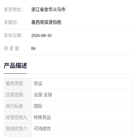
发货地址：
浙江省金华义乌市
关键词：
墨西哥双清包税
发布日期：
2026-08-10
阅 读 量：
84
产品描述
服务类型
货运
应用范围
全国 全球
执行标准
国际
经营范围九
特殊货运
物流优势六
可持续性