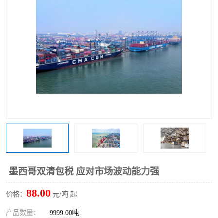
墨西哥双清包税 应对市场波动能力强
88.00
价格：
元/吨 起
产品数量：
9999.00吨