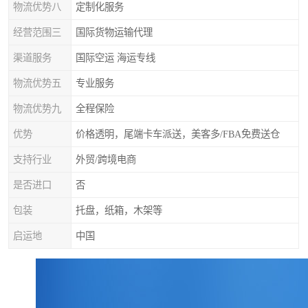
物流优势八
定制化服务
经营范围三
国际货物运输代理
渠道服务
国际空运 海运专线
物流优势五
专业服务
物流优势九
全程保险
优势
价格透明，尾端卡车派送，美客多/FBA免费送仓
支持行业
外贸/跨境电商
是否进口
否
包装
托盘，纸箱，木架等
启运地
中国