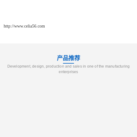
http://www.celia56.com
产品推荐
Development, design, production and sales in one of the manufacturing
enterprises