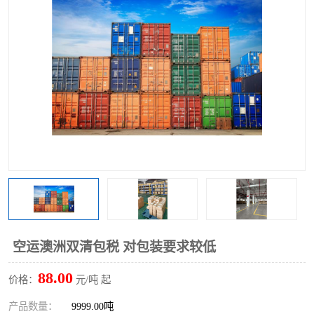
空运澳洲双清包税 对包装要求较低
88.00
价格：
元/吨 起
产品数量：
9999.00吨