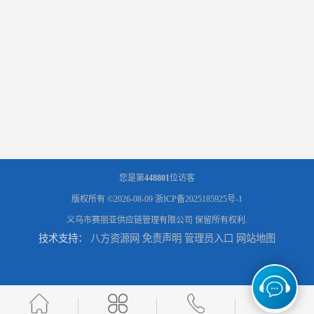
您是第
448801
位访客
版权所有 ©2026-08-09
浙ICP备2025185925号-1
义乌市赛丽亚供应链管理有限公司
保留所有权利.
技术支持：
八方资源网
免责声明
管理员入口
网站地图