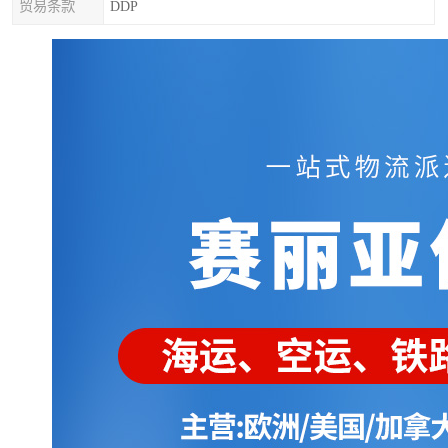
贸易条款
DDP