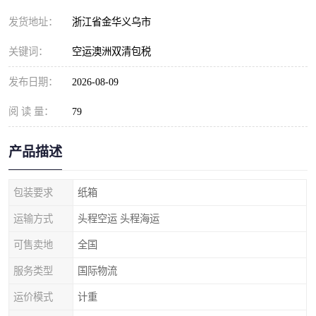
发货地址：
浙江省金华义乌市
关键词：
空运澳洲双清包税
发布日期：
2026-08-09
阅 读 量：
79
产品描述
包装要求
纸箱
运输方式
头程空运 头程海运
可售卖地
全国
服务类型
国际物流
运价模式
计重