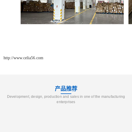
http://www.celia56.com
产品推荐
Development, design, production and sales in one of the manufacturing
enterprises