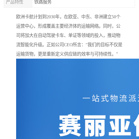
产品特性
铁路服务
欧洲卡航计划到2030年，在欧亚、中东、非洲建立50个
运营中心，形成覆盖主要经济体的运输网络。同时，公
司将加大在自动驾驶卡车、单证等领域的投入，推动物
流智能化升级。正如公司CEO所言：“我们的目标不仅是
运输货物，更是重新定义供应链的效率与可持续性。”