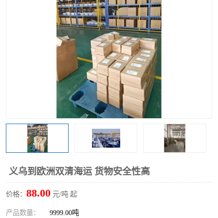
义乌到欧洲双清海运 货物安全性高
88.00
价格：
元/吨 起
产品数量：
9999.00吨