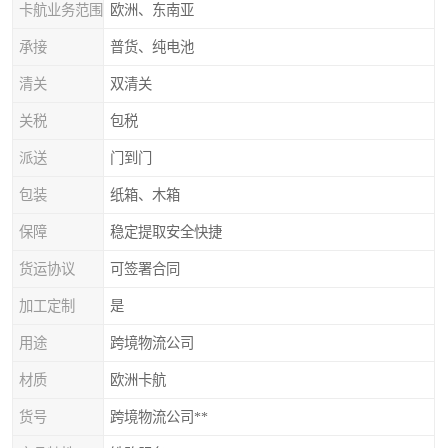
卡航业务范围
欧洲、东南亚
承接
普货、纯电池
清关
双清关
关税
包税
派送
门到门
包装
纸箱、木箱
保障
稳定提取安全快捷
货运协议
可签署合同
加工定制
是
用途
跨境物流公司
材质
欧洲卡航
货号
跨境物流公司**