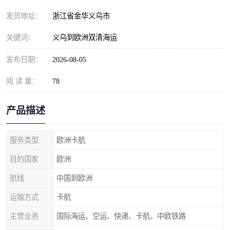
发货地址：
浙江省金华义乌市
关键词：
义乌到欧洲双清海运
发布日期：
2026-08-05
阅 读 量：
78
产品描述
服务类型
欧洲卡航
目的国家
欧洲
航线
中国到欧洲
运输方式
卡航
主营业务
国际海运、空运、快递、卡航、中欧铁路