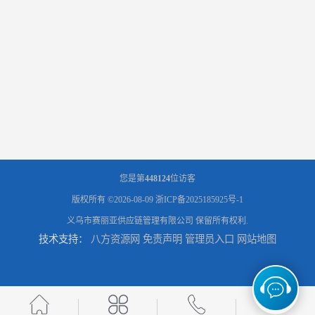
您是第
448124
位访客
版权所有 ©2026-08-09
浙ICP备2025185925号-1
义乌市赛丽亚供应链管理有限公司
保留所有权利.
技术支持：
八方资源网
免责声明
管理员入口
网站地图