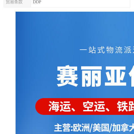
贸易条款
DDP