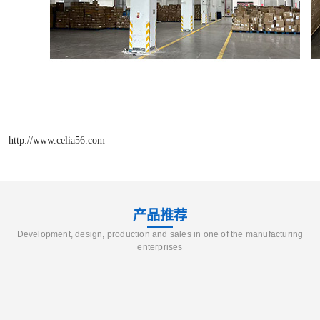
http://www.celia56.com
产品推荐
Development, design, production and sales in one of the manufacturing
enterprises