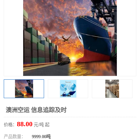
澳洲空运 信息追踪及时
88.00
价格：
元/吨 起
产品数量：
9999.00吨