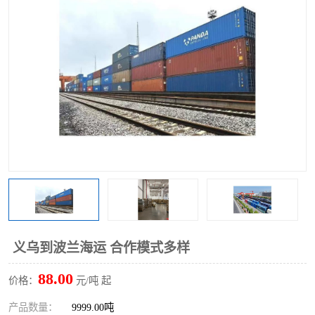
义乌到波兰海运 合作模式多样
88.00
价格：
元/吨 起
产品数量：
9999.00吨