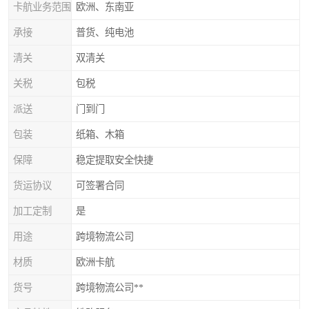
卡航业务范围
欧洲、东南亚
承接
普货、纯电池
清关
双清关
关税
包税
派送
门到门
包装
纸箱、木箱
保障
稳定提取安全快捷
货运协议
可签署合同
加工定制
是
用途
跨境物流公司
材质
欧洲卡航
货号
跨境物流公司**