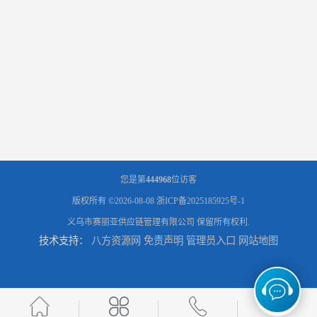
您是第
444968
位访客
版权所有 ©2026-08-08
浙ICP备2025185925号-1
义乌市赛丽亚供应链管理有限公司
保留所有权利.
技术支持：
八方资源网
免责声明
管理员入口
网站地图