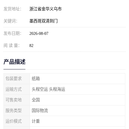
发货地址：
浙江省金华义乌市
关键词：
墨西哥双清到门
发布日期：
2026-08-07
阅 读 量：
82
产品描述
包装要求
纸箱
运输方式
头程空运 头程海运
可售卖地
全国
服务类型
国际物流
运价模式
计重