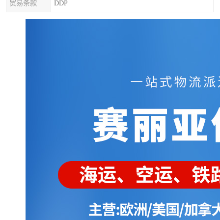
贸易条款
DDP