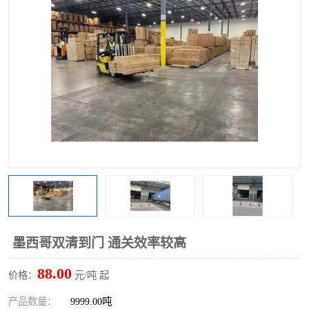
墨西哥双清到门 通关效率较高
88.00
价格：
元/吨 起
产品数量：
9999.00吨