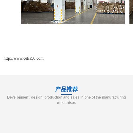
http://www.celia56.com
产品推荐
Development, design, production and sales in one of the manufacturing
enterprises