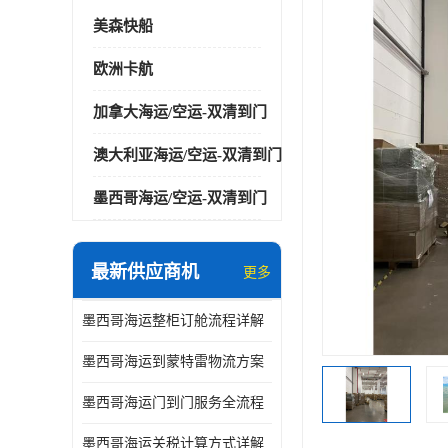
美森快船
欧洲卡航
加拿大海运/空运-双清到门
澳大利亚海运/空运-双清到门
墨西哥海运/空运-双清到门
最新供应商机
更多
墨西哥海运整柜订舱流程详解
墨西哥海运到蒙特雷物流方案
墨西哥海运门到门服务全流程
墨西哥海运关税计算方式详解