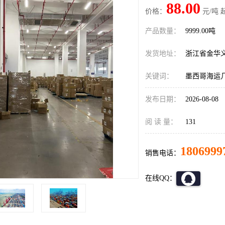
88.00
价格：
元/吨 
产品数量：
9999.00吨
发货地址：
浙江省金华
关键词：
墨西哥海运
发布日期：
2026-08-08
阅 读 量：
131
1806999
销售电话：
在线QQ：