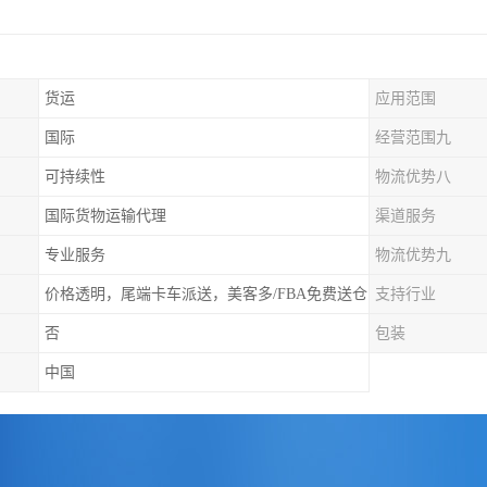
货运
应用范围
国际
经营范围九
可持续性
物流优势八
国际货物运输代理
渠道服务
专业服务
物流优势九
价格透明，尾端卡车派送，美客多/FBA免费送仓
支持行业
否
包装
中国