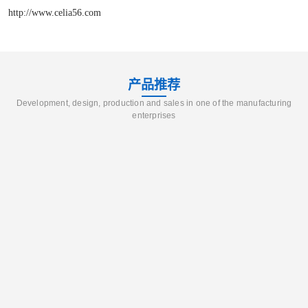
http://www.celia56.com
产品推荐
Development, design, production and sales in one of the manufacturing
enterprises