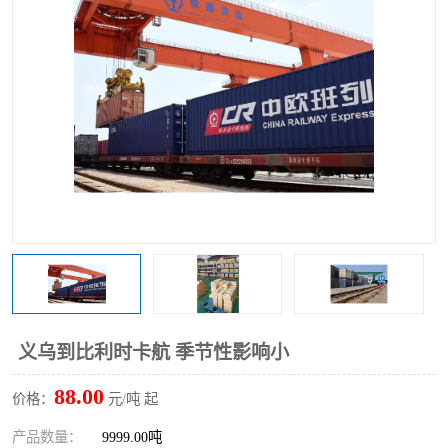
义乌到比利时卡航 季节性影响小
88.00
价格：
元/吨 起
产品数量：
9999.00吨