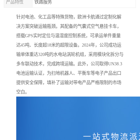
产品特性
铁路服务
针对电池、化工品等特殊货物，欧洲卡航通过定制化解
决方案突破运输瓶颈。其配备的气囊式空气悬挂卡车，
搭载GPS实时定位与温湿度控制系统，可承运单件重量
达45吨、长度超18米的超限设备。2024年，公司成功运
输单体重达320吨的水电站涡轮机组，采用模块化拆分与
多车联动技术，完成跨境运输。此外，公司取得UN38.3
电池运输认证，为扫地机器人、平衡车等电子产品出口
提供安全保障，填补了运输对带电产品严格限制的市场
空白。