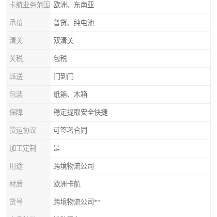
卡航业务范围
欧洲、东南亚
承接
普货、纯电池
清关
双清关
关税
包税
派送
门到门
包装
纸箱、木箱
保障
稳定提取安全快捷
货运协议
可签署合同
加工定制
是
用途
跨境物流公司
材质
欧洲卡航
货号
跨境物流公司**