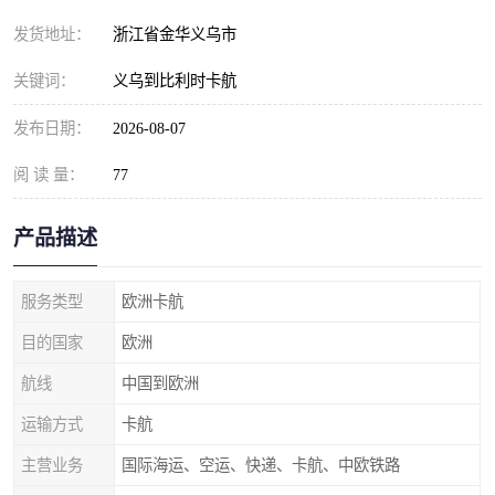
发货地址：
浙江省金华义乌市
关键词：
义乌到比利时卡航
发布日期：
2026-08-07
阅 读 量：
77
产品描述
服务类型
欧洲卡航
目的国家
欧洲
航线
中国到欧洲
运输方式
卡航
主营业务
国际海运、空运、快递、卡航、中欧铁路