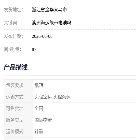
发货地址：
浙江省金华义乌市
关键词：
澳洲海运能带电池吗
发布日期：
2026-08-08
阅 读 量：
87
产品描述
包装要求
纸箱
运输方式
头程空运 头程海运
可售卖地
全国
服务类型
国际物流
运价模式
计重