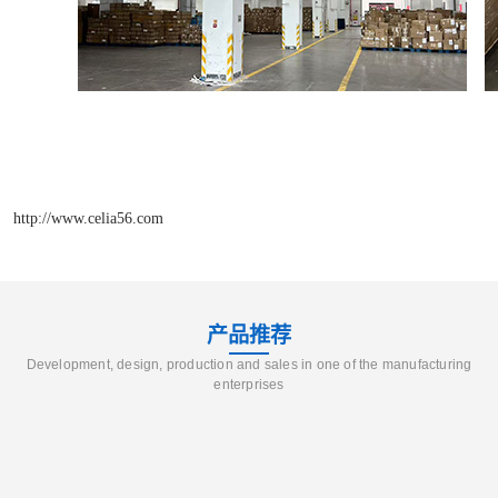
http://www.celia56.com
产品推荐
Development, design, production and sales in one of the manufacturing
enterprises