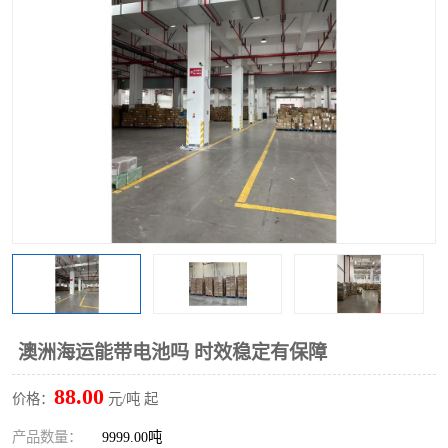
澳洲海运能带电池吗 时效稳定有保障
88.00
价格：
元/吨 起
产品数量：
9999.00吨