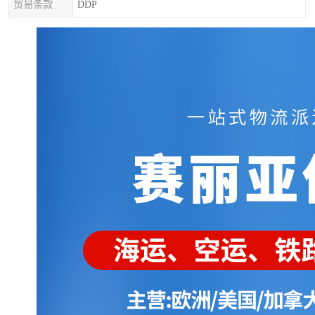
贸易条款
DDP