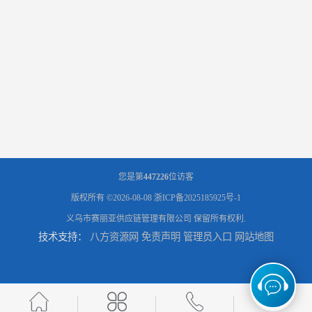
您是第
447226
位访客
版权所有 ©2026-08-08
浙ICP备2025185925号-1
义乌市赛丽亚供应链管理有限公司
保留所有权利.
技术支持：
八方资源网
免责声明
管理员入口
网站地图