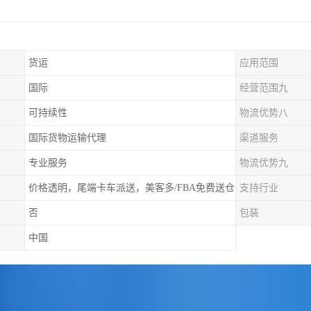
货运
应用范围
国际
经营范围九
可持续性
物流优势八
国际货物运输代理
渠道服务
专业服务
物流优势九
价格透明，尾端卡车派送，美客多/FBA免费送仓
支持行业
否
包装
中国