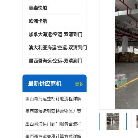
美森快船
欧洲卡航
加拿大海运/空运-双清到门
澳大利亚海运/空运-双清到门
墨西哥海运/空运-双清到门
最新供应商机
更多
墨西哥海运整柜订舱流程详解
墨西哥海运到蒙特雷物流方案
墨西哥海运门到门服务全流程
墨西哥海运关税计算方式详解