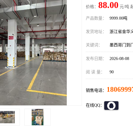
88.00
价格：
元/吨 
产品数量：
9999.00吨
发货地址：
浙江省金华
关键词：
墨西哥门到
发布日期：
2026-08-08
阅 读 量：
90
1806999
销售电话：
在线QQ：