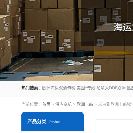
热门搜索：
当前位置：
首页
>
供应商机
>
欧洲卡航
> 义乌到欧洲卡航物
产品分类
Product