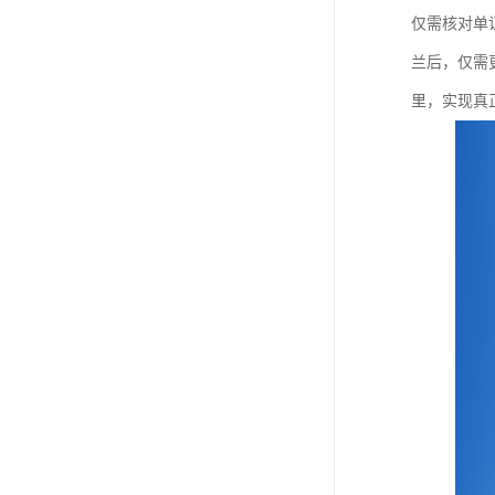
仅需核对单
兰后，仅需
里，实现真