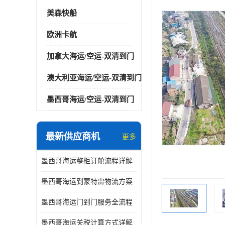
美森快船
欧洲卡航
加拿大海运/空运-双清到门
澳大利亚海运/空运-双清到门
墨西哥海运/空运-双清到门
最新供应商机
更多
墨西哥海运整柜订舱流程详解
墨西哥海运到蒙特雷物流方案
墨西哥海运门到门服务全流程
墨西哥海运关税计算方式详解