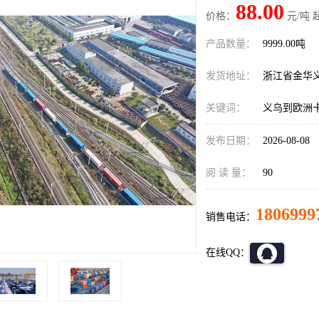
88.00
价格：
元/吨 
产品数量：
9999.00吨
发货地址：
浙江省金华
关键词：
义乌到欧洲
发布日期：
2026-08-08
阅 读 量：
90
1806999
销售电话：
在线QQ：