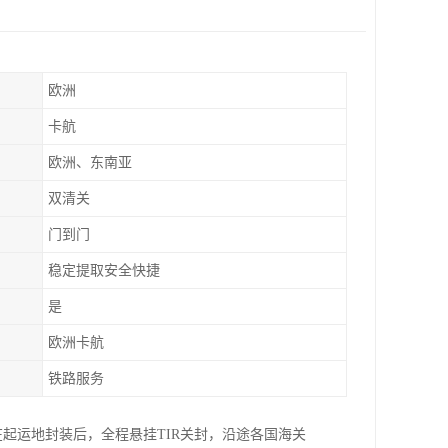
欧洲
卡航
欧洲、东南亚
双清关
门到门
稳定提取安全快捷
是
欧洲卡航
铁路服务
起运地封装后，全程悬挂TIR关封，沿途各国海关