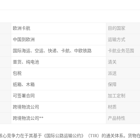
欧洲卡航
目的国家
中国到欧洲
运输方式
国际海运、空运、快递、卡航、中欧铁路
卡航业务范围
普货、纯电池
清关
包税
派送
纸箱、木箱
保障
可签署合同
加工定制
跨境物流公司
材质
跨境物流公司**
产品特性
核心竞争力在于其基于《国际公路运输公约》（TIR）的通关体系。货物在