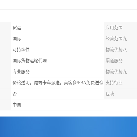
货运
应用范围
国际
经营范围九
可持续性
物流优势八
国际货物运输代理
渠道服务
专业服务
物流优势九
价格透明，尾端卡车派送，美客多/FBA免费送仓
支持行业
否
包装
中国