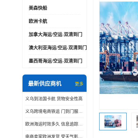
美森快船
欧洲卡航
加拿大海运/空运-双清到门
澳大利亚海运/空运-双清到门
墨西哥海运/空运-双清到门
最新供应商机
更多
义乌到法国卡航 货物安全性高
义乌跨境电商铁运 门到门服务便捷
欧洲海运时效多久 信息追踪及时
电商卖家欧洲发货 受天气影响小