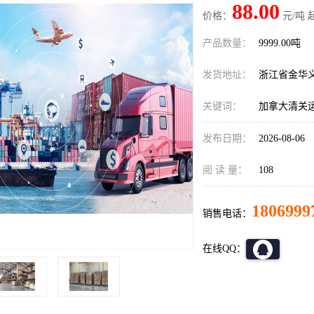
88.00
价格：
元/吨 
产品数量：
9999.00吨
发货地址：
浙江省金华
关键词：
加拿大清关
发布日期：
2026-08-06
阅 读 量：
108
1806999
销售电话：
在线QQ：