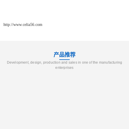
http://www.celia56.com
产品推荐
Development, design, production and sales in one of the manufacturing
enterprises