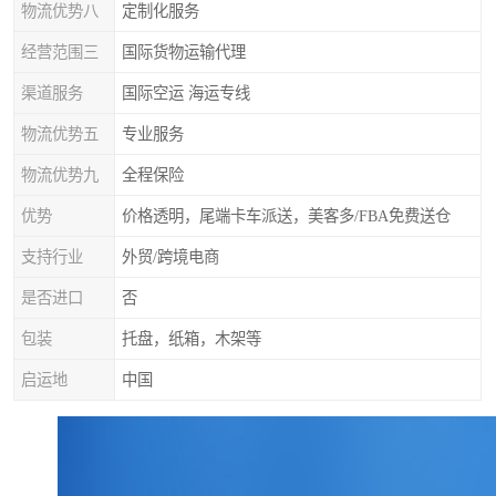
物流优势八
定制化服务
经营范围三
国际货物运输代理
渠道服务
国际空运 海运专线
物流优势五
专业服务
物流优势九
全程保险
优势
价格透明，尾端卡车派送，美客多/FBA免费送仓
支持行业
外贸/跨境电商
是否进口
否
包装
托盘，纸箱，木架等
启运地
中国