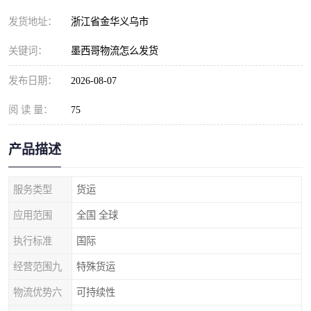
发货地址：
浙江省金华义乌市
关键词：
墨西哥物流怎么发货
发布日期：
2026-08-07
阅 读 量：
75
产品描述
服务类型
货运
应用范围
全国 全球
执行标准
国际
经营范围九
特殊货运
物流优势六
可持续性