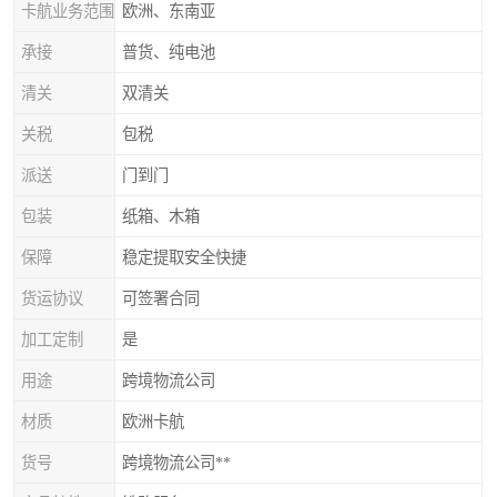
卡航业务范围
欧洲、东南亚
承接
普货、纯电池
清关
双清关
关税
包税
派送
门到门
包装
纸箱、木箱
保障
稳定提取安全快捷
货运协议
可签署合同
加工定制
是
用途
跨境物流公司
材质
欧洲卡航
货号
跨境物流公司**