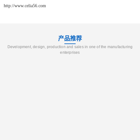
http://www.celia56.com
产品推荐
Development, design, production and sales in one of the manufacturing
enterprises