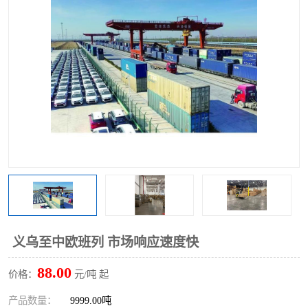
义乌至中欧班列 市场响应速度快
88.00
价格：
元/吨 起
产品数量：
9999.00吨