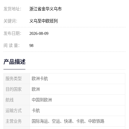
发货地址：
浙江省金华义乌市
关键词：
义乌至中欧班列
发布日期：
2026-08-09
阅 读 量：
98
产品描述
服务类型
欧洲卡航
目的国家
欧洲
航线
中国到欧洲
运输方式
卡航
主营业务
国际海运、空运、快递、卡航、中欧铁路