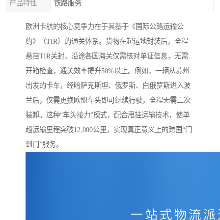
产品特性
铁路服务
欧洲卡航的核心竞争力在于其基于《国际公路运输公
约》（TIR）的通关体系。货物在起运地封装后，全程
悬挂TIR关封，沿途各国海关仅需核对单证信息，无需
开箱检查，通关效率提升50%以上。例如，一辆从苏州
出发的卡车，经哈萨克斯坦、俄罗斯、白俄罗斯进入波
兰后，仅需更换欧盟车头即可继续行驶，全程无需二次
装卸。这种“车头接力”模式，配合甩挂运输技术，使单
趟运输里程突破12,000公里，实现真正意义上的跨国“门
到门”服务。